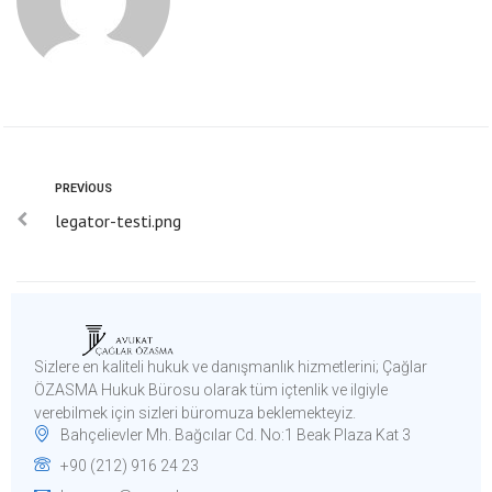
PREVIOUS
legator-testi.png
Sizlere en kaliteli hukuk ve danışmanlık hizmetlerini; Çağlar
ÖZASMA Hukuk Bürosu olarak tüm içtenlik ve ilgiyle
verebilmek için sizleri büromuza beklemekteyiz.​
Bahçelievler Mh. Bağcılar Cd. No:1 Beak Plaza Kat 3
+90 (212) 916 24 23