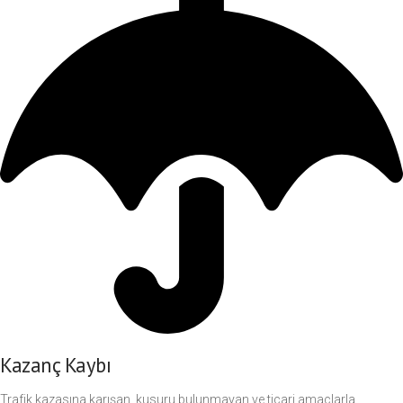
Kazanç Kaybı
Trafik kazasına karışan, kusuru bulunmayan ve ticari amaçlarla