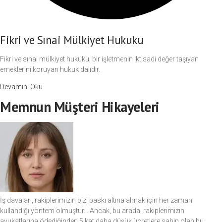
Fikri ve Sınai Mülkiyet Hukuku
Fikri ve sınai mülkiyet hukuku, bir işletmenin iktisadi değer taşıyan
emeklerini koruyan hukuk dalıdır.
Devamını Oku
Memnun Müşteri Hikayeleri
İş davaları, rakiplerimizin bizi baskı altına almak için her zaman
kullandığı yöntem olmuştur… Ancak, bu arada, rakiplerimizin
avukatlarına ödediğinden 5 kat daha düşük ücretlere sahip olan bu