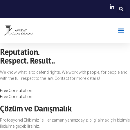
Faaliyet A
Hasar B
Reputation.
Respect. Result..
We know what is to defend rights. We work with people, for people and
with the full respect to the law. Contact for more details!
Free Consultation
Free Consultation
Çözüm ve Danışmalık
Profosyonel Ekibimiz ile Her zaman yanınızdayız. bilgi almak için bizimle
iletişime geçebilirsiniz.