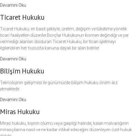
Devamını Oku
Ticaret Hukuku
Ticaret Hukuku; en basit şekliyle, üretim, değişim ve tüketime yönelik
ticari faaliyetleri düzenler.Borçlar Hukukunun kısmen değindiği ve yer
vermediği alanları dolduran Ticaret Hukuku, bir ticari işletmeyi
ilgilendiren her hususta kanuna dayalı bir alan belirler.
Devamını Oku
Bilişim Hukuku
Teknolojinin gelişmesi ile günümüzde bilişim hukuku önem arz
etmektedir.
Devamını Oku
Miras Hukuku
Miras hukuku, kişinin ölümü veya gaipliği halinde, kalan malvarlığının
mirasçılarına nasıl ve ne kadar intikal edeceğini düzenleyen özel hukuk
dalıdır.