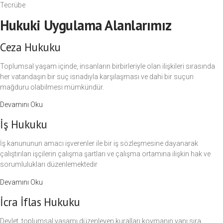
Tecrübe
Hukuki Uygulama Alanlarımız
Ceza Hukuku
Toplumsal yaşam içinde, insanların birbirleriyle olan ilişkileri sırasında
her vatandaşın bir suç isnadıyla karşılaşması ve dahi bir suçun
mağduru olabilmesi mümkündür.
Devamını Oku
İş Hukuku
İş kanununun amacı işverenler ile bir iş sözleşmesine dayanarak
çalıştırılan işçilerin çalışma şartları ve çalışma ortamına ilişkin hak ve
sorumlulukları düzenlemektedir
Devamını Oku
İcra İflas Hukuku
Devlet, toplumsal yaşamı düzenleyen kuralları koymanın yanı sıra,