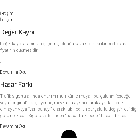
İletişim
İletişim
Değer Kaybı
Değer kaybı aracınızın geçirmiş olduğu kaza sonrası ikinci el piyasa
fiyatının düşmesidir.
.
Devamını Oku
Hasar Farkı
Trafik sigortalanında onarımı mümkün olmayan parçalanın “eşdeğer”
veya “original” parça yerine, mevzuata aykını olarak aynı kalitede
olmayan veya “yan sanayi” olarak tabir edilen parçalarla değiştirilebildiği
görülmektedir. Sigorta şirketinden “hasar farkı bedel” talep edilmesidir.
Devamını Oku