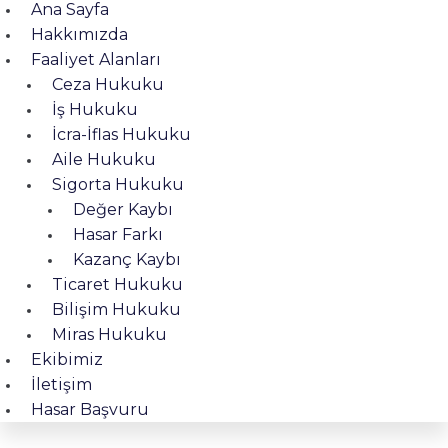
Ana Sayfa
Hakkımızda
Faaliyet Alanları
Ceza Hukuku
İş Hukuku
İcra-İflas Hukuku
Aile Hukuku
Sigorta Hukuku
Değer Kaybı
Hasar Farkı
Kazanç Kaybı
Ticaret Hukuku
Bilişim Hukuku
Miras Hukuku
Ekibimiz
İletişim
Hasar Başvuru