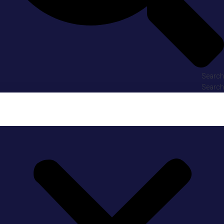
Search
Search