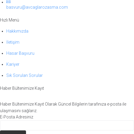
basvuru@avcaglarozasma.com
Hızlı Menü
Hakkımızda
İletişim
Hasar Başvuru
Kariyer
Sık Sorulan Sorular
Haber Bültenimize Kayıt
Haber Bültenimize Kayıt Olarak Güncel Bilgilerin tarafınıza e-posta ile
ulaşmasını sağlarız.
E-Posta Adresiniz