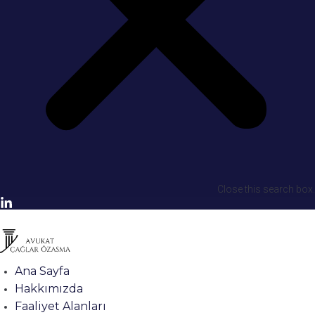
Close this search box.
Ana Sayfa
Hakkımızda
Faaliyet Alanları