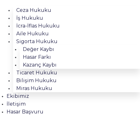
Ceza Hukuku
İş Hukuku
İcra-İflas Hukuku
Aile Hukuku
Sigorta Hukuku
Değer Kaybı
Hasar Farkı
Kazanç Kaybı
Ticaret Hukuku
Bilişim Hukuku
Miras Hukuku
Ekibimiz
İletişim
Hasar Başvuru